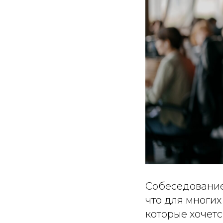
Собеседование
что для многих
которые хочется