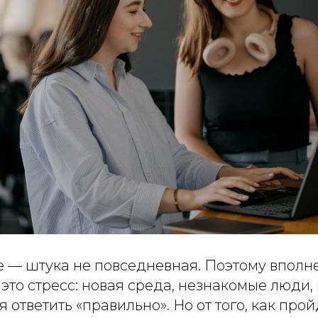
 — штука не повседневная. Поэтому вполн
 это стресс: новая среда, незнакомые люди,
 ответить «правильно». Но от того, как прой