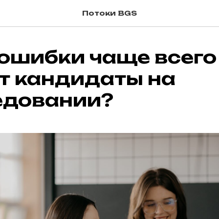
Потоки BGS
 ошибки чаще всего
т кандидаты на
едовании?