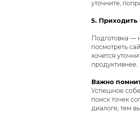
уточните, попр
5. Приходить 
Подготовка — н
посмотреть сай
хочется уточни
продуктивнее.
Важно помнит
Успешное собе
поиск точек со
диалоге, тем 