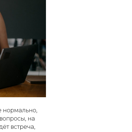
е нормально,
 вопросы, на
дёт встреча,