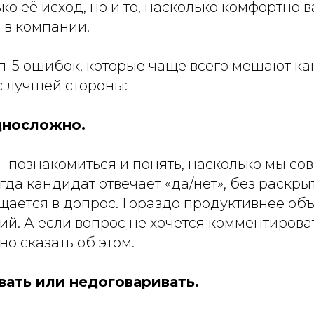
ько её исход, но и то, насколько комфортно 
 в компании.
п-5 ошибок, которые чаще всего мешают к
с лучшей стороны:
односложно.
 познакомиться и понять, насколько мы со
да кандидат отвечает «да/нет», без раскры
щается в допрос. Гораздо продуктивнее объ
й. А если вопрос не хочется комментирова
о сказать об этом.
вать или недоговаривать.