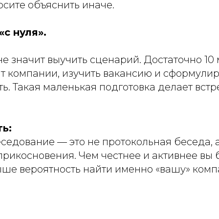
осите объяснить иначе.
«с нуля».
е значит выучить сценарий. Достаточно 10 
т компании, изучить вакансию и сформулиро
ть. Такая маленькая подготовка делает встр
ь:
седование — это не протокольная беседа, 
прикосновения. Чем честнее и активнее вы 
выше вероятность найти именно «вашу» ком