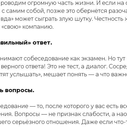
роводим огромную часть жизни. И если на 
 с самим собой, позже это обернётся разо
да» может сыграть злую шутку. Честность 
 «свою» компанию.
авильный» ответ.
нимают собеседование как экзамен. Но тут 
верного ответа! Это не тест, а диалог. Сос
хотят услышать», мешает понять — а что важ
ть вопросы.
дование — то, после которого у вас есть вс
ия. Вопросы — не признак слабости, а нао
его серьёзного отношения. Даже если что-